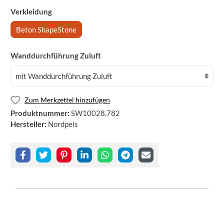
Verkleidung
Beton ShapeStone
Wanddurchführung Zuluft
Zum Merkzettel hinzufügen
Produktnummer:
SW10028.782
Hersteller:
Nordpeis