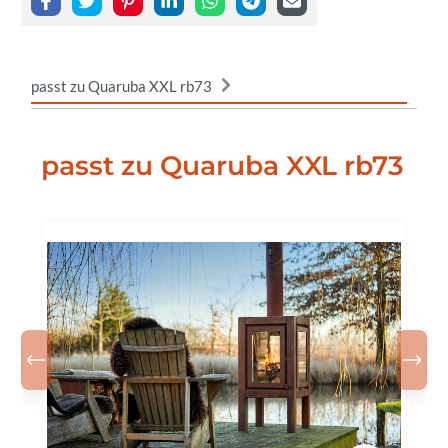
passt zu Quaruba XXL rb73
passt zu Quaruba XXL rb73