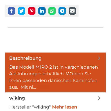
Beschreibung
Das Modell MIRO 2 ist in verschiedenen
Ausführungen erhältlich. Wählen Sie
Ihren passenden dänischen Kaminofen
aus. Mit ni…
Mehr
wiking
Hersteller "wiking"
Mehr lesen