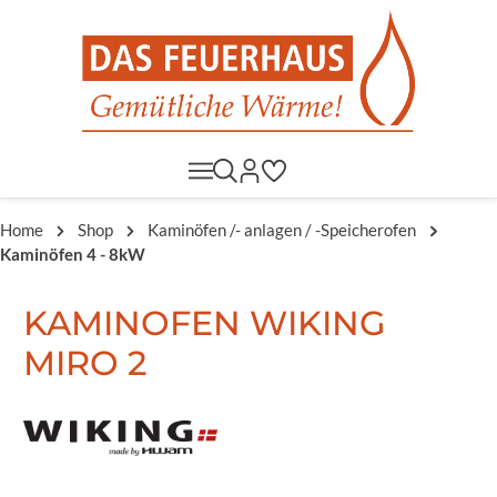
Home
Shop
Kaminöfen /- anlagen / -Speicherofen
Kaminöfen 4 - 8kW
KAMINOFEN WIKING
MIRO 2