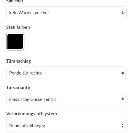
Speicher
Stahlfarben
Türanschlag
Türvariante
Verbrennungsluftsystem