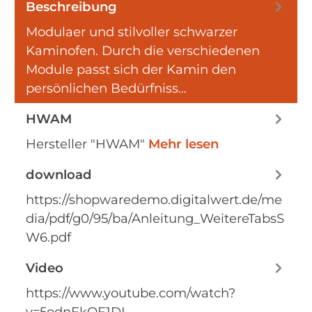
Beschreibung
Modulaer und stilvoller schwarzer
Kaminofen. Durch die verschiedenen
Module passt sich der Kamin den
persönlichen Bedürfniss…
Mehr
HWAM
Hersteller "HWAM"
Mehr lesen
download
https://shopwaredemo.digitalwert.de/me
dia/pdf/g0/95/ba/Anleitung_WeitereTabsS
W6.pdf
Video
https://www.youtube.com/watch?
v=5odnFkOF1DI