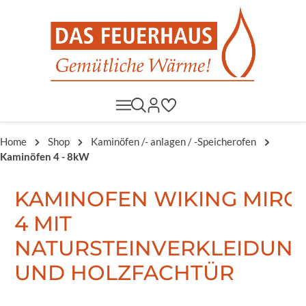
Home
Shop
Kaminöfen /- anlagen / -Speicherofen
Kaminöfen 4 - 8kW
KAMINOFEN WIKING MIRO
4 MIT
NATURSTEINVERKLEIDUN
UND HOLZFACHTÜR