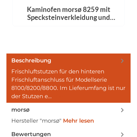
Kaminofen morsø 8259 mit
Specksteinverkleidung und
Wärmefach
Beschreibung
Frischluftstutzen für den hinteren
Frischluftanschluss für Modellserie
8100/8200/8800. Im Lieferumfang ist nur
der Stutzen e…
Mehr
morsø
Hersteller "morsø"
Mehr lesen
Bewertungen